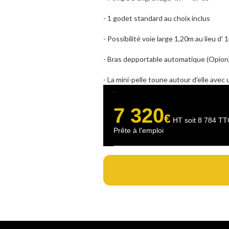
- 1 godet standard au choix inclus
- Possibilité voie large 1,20m au lieu d' 
- Bras depportable automatique (Opion
- La mini-pelle toune autour d'elle avec
.
7 320
€
HT soit 8 784 TT
Prête à l'emploi