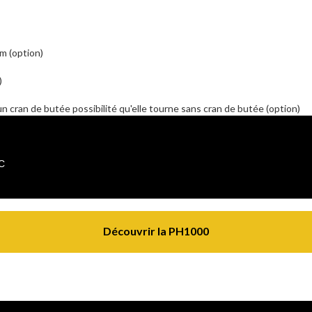
1m (option)
)
 un cran de butée possibilité qu'elle tourne sans cran de butée (option)
C
Découvrir la PH1000